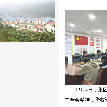
12
月
4
日，集
中全会精神，华牧